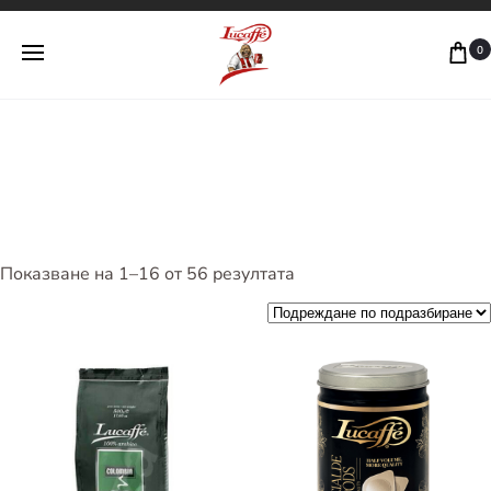
Lucaffe Bulgaria
0
Любимото ти италианско кафе
Показване на 1–16 от 56 резултата