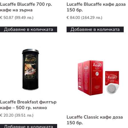
Lucaffe Blucaffe 700 гр.
Lucaffe Blucaffe кафе доза
кафе на зърна
150 бр.
€
50.87
(
99.49
лв.
)
€
84.00
(
164.29
лв.
)
Добавяне в количката
Добавяне в количката
Lucaffe Breakfast филтър
кафе – 500 гр. мляно
€
20.20
(
39.51
лв.
)
Lucaffe Classic кафе доза
150 бр.
Добавяне в количката