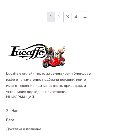
1
2
3
4
→
Lucaffe e онлайн място за селектирани блендове
кафе от внимателно подбрани пекарни, които
имат отношение към качеството, природата, и
устойчивия подход на приготвяне.
ИНФОРМАЦИЯ
За Нас
Блог
Доставка и плащане