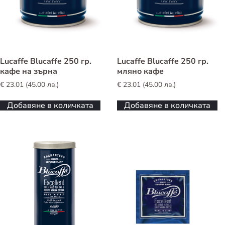
Lucaffe Blucaffe 250 гр.
Lucaffe Blucaffe 250 гр.
кафе на зърна
мляно кафе
€
23.01
(
45.00
лв.
)
€
23.01
(
45.00
лв.
)
Добавяне в количката
Добавяне в количката