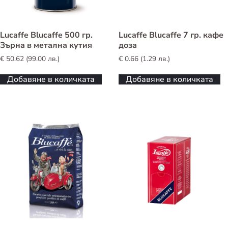
Lucaffe Blucaffe 500 гр.
Lucaffe Blucaffe 7 гр. кафе
Зърна в метална кутия
доза
€
50.62
(
99.00
лв.
)
€
0.66
(
1.29
лв.
)
Добавяне в количката
Добавяне в количката