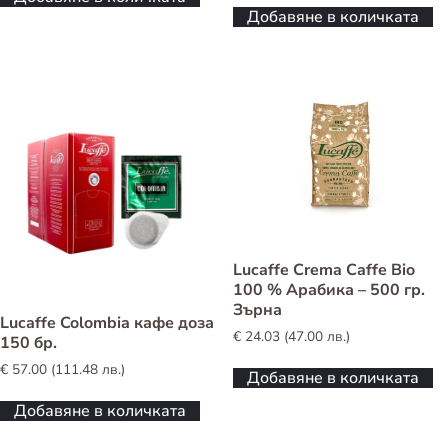
Добавяне в количката
Lucaffe Crema Caffe Bio
100 % Арабика – 500 гр.
Зърна
Lucaffe Colombia кафе доза
€
24.03
(
47.00
лв.
)
150 бр.
€
57.00
(
111.48
лв.
)
Добавяне в количката
Добавяне в количката