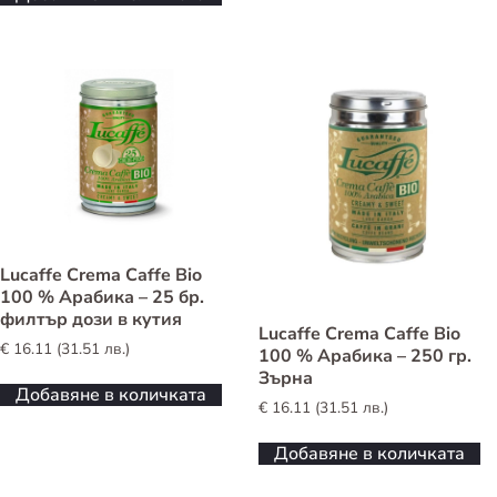
Lucaffe Crema Caffe Bio
100 % Арабика – 25 бр.
филтър дози в кутия
Lucaffe Crema Caffe Bio
€
16.11
(
31.51
лв.
)
100 % Арабика – 250 гр.
Зърна
Добавяне в количката
€
16.11
(
31.51
лв.
)
Добавяне в количката