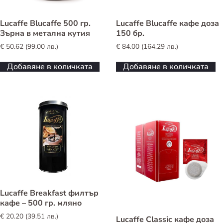
Lucaffe Blucaffe 500 гр.
Lucaffe Blucaffe кафе доза
Зърна в метална кутия
150 бр.
€
50.62
(
99.00
лв.
)
€
84.00
(
164.29
лв.
)
Добавяне в количката
Добавяне в количката
Lucaffe Breakfast филтър
кафе – 500 гр. мляно
€
20.20
(
39.51
лв.
)
Lucaffe Classic кафе доза