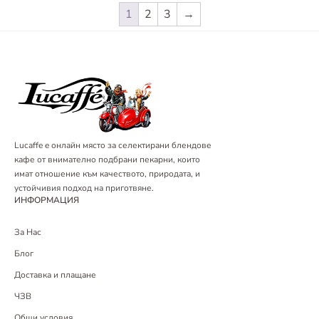
1
2
3
→
Lucaffe e онлайн място за селектирани блендове
кафе от внимателно подбрани пекарни, които
имат отношение към качеството, природата, и
устойчивия подход на приготвяне.
ИНФОРМАЦИЯ
За Нас
Блог
Доставка и плащане
ЧЗВ
Общи условия