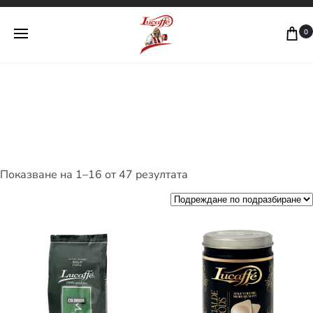
Lucaffe Bulgaria
0
Любимото ти италианско кафе
Показване на 1–16 от 47 резултата