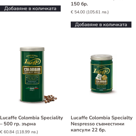
150 бр.
Добавяне в количката
€
54.00
(
105.61
лв.
)
Добавяне в количката
Lucaffe Colombia Speciality
Lucaffe Colombia Specialty
– 500 гр. зърна
Nespresso съвместими
капсули 22 бр.
€
60.84
(
118.99
лв.
)